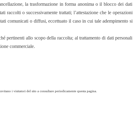
 cancellazione, la trasformazione in forma anonima o il blocco dei dati
ati raccolti o successivamente trattati; l’attestazione che le operazioni
tati comunicati o diffusi, eccettuato il caso in cui tale adempimento si
ché pertinenti allo scopo della raccolta; al trattamento di dati personali
azione commerciale.
nvitano i visitatori del sito a consultare periodicamente questa pagina.