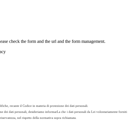
Please check the form and the url and the form management.
vacy
fiche, recante il Codice in materia di protezione dei dati personali.
ione dei dati personali, desideriamo informarLa che i dati personali da Lei volontariamente forniti 
a riservatezza, nel rispetto della normativa sopra richiamata.