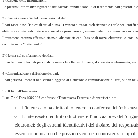
1) Raccolta delle informazioni:
La presente informativa riguarda i dati raccolti tramite i moduli di inserimento dati presenti
2) Finalità e modalità del trattamento dei dati:
I dati raccolti nell’ipotesi di cui al punto 1) vengono trattati esclusivamente per le seguenti fin
elettronica contenenti materiale e iniziative promozionali, annunci interni e comunicazioni com
I trattamenti saranno effettuati sia manualmente sia con l’ausilio di mezzi elettronici, o comun
con il termine “trattamento”.
3) Natura del conferimento dei dati:
Il conferimento dei dati personali ha natura facoltativa. Tuttavia, il mancato conferimento, anch
4) Comunicazione e diffusione dei dati:
I dati personali raccolti non saranno oggetto di diffusione o comunicazione a Terzi, se non nei 
5) Diritti dell’interessato:
L’art. 7 del Dlgs 196/2003 conferisce all’interessato l’esercizio di specifici diritti.
L’interessato ha diritto di ottenere la conferma dell’esistenz
L’interessato ha diritto di ottenere l’indicazione: dell’origi
elettronici; degli estremi identificativi del titolare, dei respon
essere comunicati o che possono venirne a conoscenza in qualità d