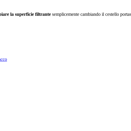
re la superficie filtrante
semplicemente cambiando il cestello portasa
acco