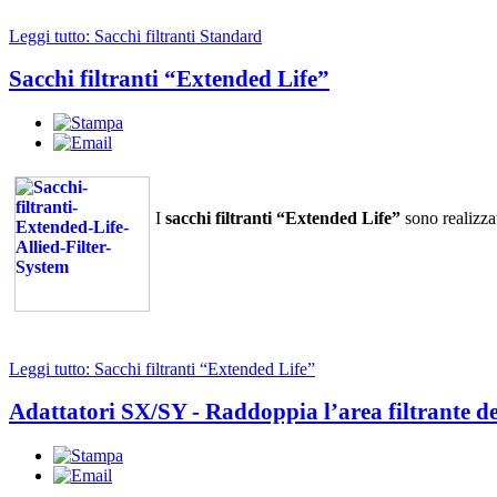
Leggi tutto: Sacchi filtranti Standard
Sacchi filtranti “Extended Life”
I
sacchi filtranti “Extended Life”
sono realizza
Leggi tutto: Sacchi filtranti “Extended Life”
Adattatori SX/SY - Raddoppia l’area filtrante dei 