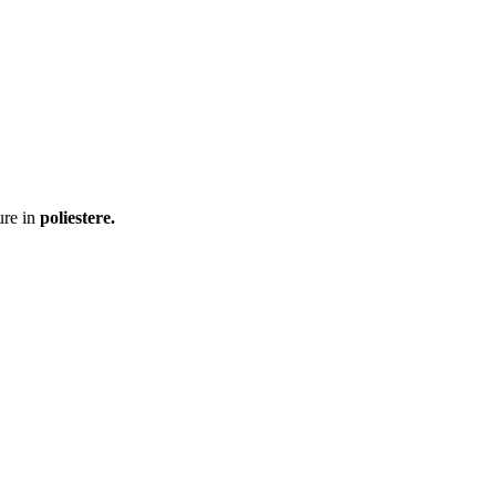
re in
poliestere.