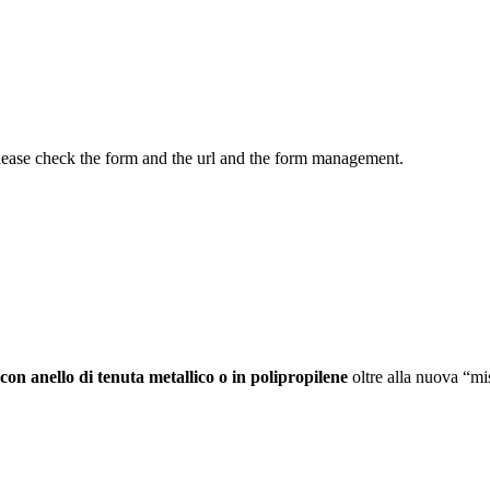
Please check the form and the url and the form management.
con anello di tenuta metallico o in polipropilene
oltre alla nuova “mis