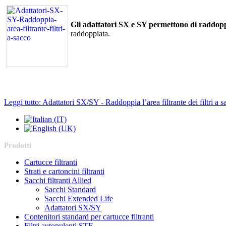
Gli adattatori SX e SY permettono di raddoppia
raddoppiata.
Leggi tutto: Adattatori SX/SY - Raddoppia l’area filtrante dei filtri a s
Prodotti
Cartucce filtranti
Strati e cartoncini filtranti
Sacchi filtranti Allied
Sacchi Standard
Sacchi Extended Life
Adattatori SX/SY
Contenitori standard per cartucce filtranti
Filtri autopulenti STF