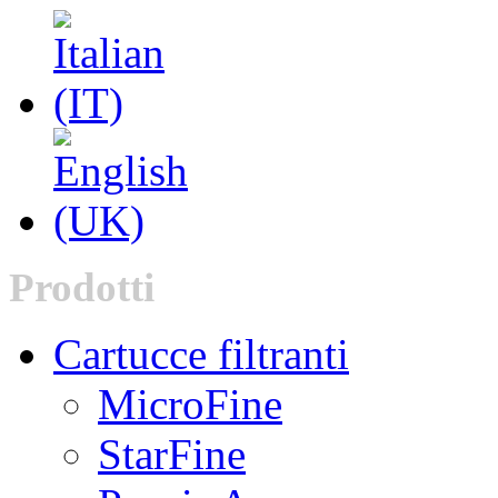
Prodotti
Cartucce filtranti
MicroFine
StarFine