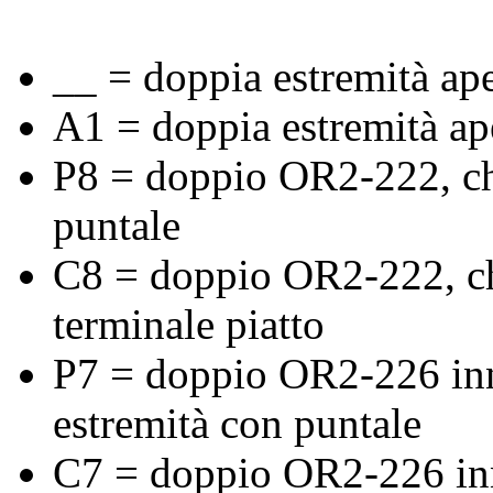
__ = doppia estremità ape
A1 = doppia estremità ap
P8 = doppio OR2-222, chi
puntale
C8 = doppio OR2-222, chi
terminale piatto
P7 = doppio OR2-226 innes
estremità con puntale
C7 = doppio OR2-226 innes