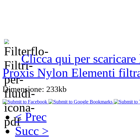
Clicca qui per scaricare
Proxis Nylon Elementi filtr
Dimensione: 233kb
< Prec
Succ >