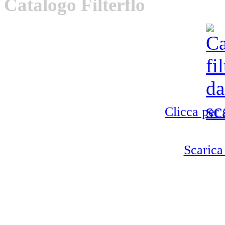
Catalogo
Filterflo
Clicca per 
Scarica