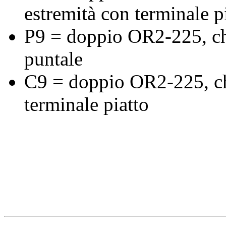
estremità con terminale p
P9 = doppio OR2-225, chi
puntale
C9 = doppio OR2-225, chi
terminale piatto