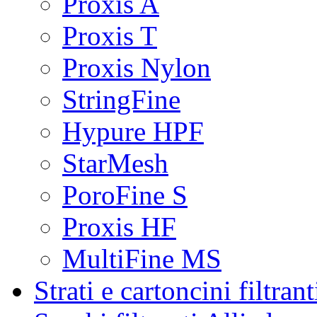
Proxis A
Proxis T
Proxis Nylon
StringFine
Hypure HPF
StarMesh
PoroFine S
Proxis HF
MultiFine MS
Strati e cartoncini filtrant