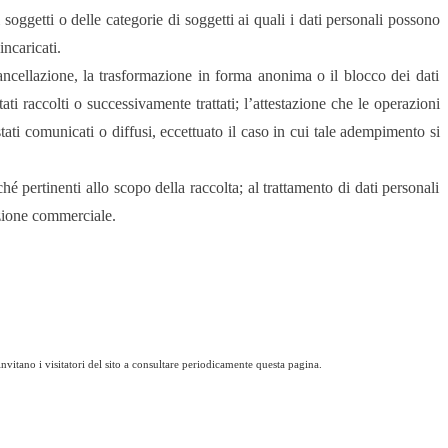
i soggetti o delle categorie di soggetti ai quali i dati personali possono
ncaricati.
 cancellazione, la trasformazione in forma anonima o il blocco dei dati
ati raccolti o successivamente trattati; l’attestazione che le operazioni
tati comunicati o diffusi, eccettuato il caso in cui tale adempimento si
ché pertinenti allo scopo della raccolta; al trattamento di dati personali
azione commerciale.
nvitano i visitatori del sito a consultare periodicamente questa pagina.