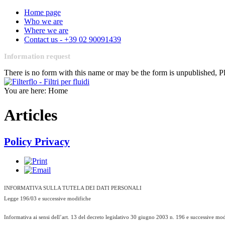
Home page
Who we are
Where we are
Contact us - +39 02 90091439
Information request
There is no form with this name or may be the form is unpublished, 
You are here:
Home
Articles
Policy Privacy
INFORMATIVA SULLA TUTELA DEI DATI PERSONALI
Legge 196/03 e successive modifiche
Informativa ai sensi dell’art. 13 del decreto legislativo 30 giugno 2003 n. 196 e successive modi