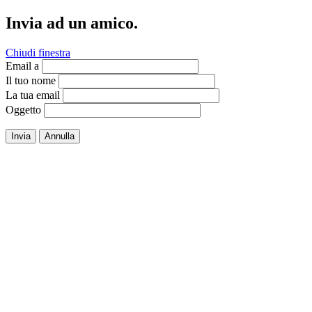
Invia ad un amico.
Chiudi finestra
Email a
Il tuo nome
La tua email
Oggetto
Invia
Annulla