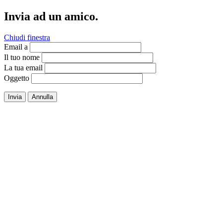
Invia ad un amico.
Chiudi finestra
Email a
Il tuo nome
La tua email
Oggetto
Invia
Annulla