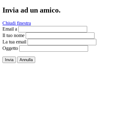
Invia ad un amico.
Chiudi finestra
Email a
Il tuo nome
La tua email
Oggetto
Invia
Annulla