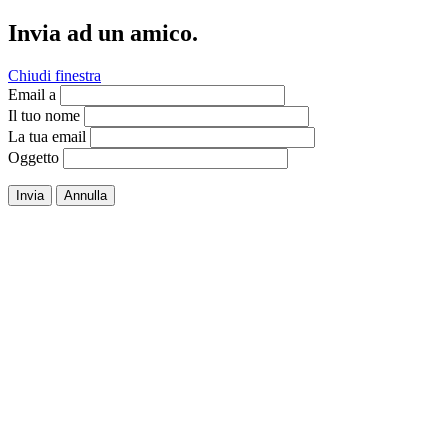
Invia ad un amico.
Chiudi finestra
Email a
Il tuo nome
La tua email
Oggetto
Invia
Annulla